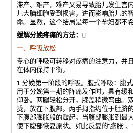
滞产、难产，难产又易导致胎儿发生宫
儿大脑细胞受到损害，进而影响胎儿的
命。显然，这个结局是每一个孕妇都不
缓解分娩疼痛的方法：
一、呼吸放松
专心的呼吸可转移对疼痛的注意力，并
在体内保持平衡。
1.分娩第一阶段的呼吸。腹式呼吸：腹
用于分娩第一期的阵痛发作时，具有缓
仰卧。两腿轻松分开，膝盖稍微弯曲。
拢，放在下腹部。两手拇指约位于肚脐
下腹部膨胀般的鼓起。当腹部膨胀到最
使下腹部恢复原状。如此反复的“膨胀”、“