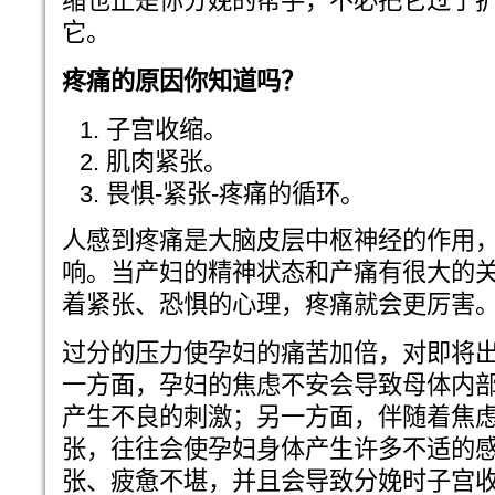
缩也正是你分娩的帮手，不必把它过于
它。
疼痛的原因你知道吗？
子宫收缩。
肌肉紧张。
畏惧-紧张-疼痛的循环。
人感到疼痛是大脑皮层中枢神经的作用
响。当产妇的精神状态和产痛有很大的
着紧张、恐惧的心理，疼痛就会更厉害
过分的压力使孕妇的痛苦加倍，对即将
一方面，孕妇的焦虑不安会导致母体内
产生不良的刺激；另一方面，伴随着焦
张，往往会使孕妇身体产生许多不适的
张、疲惫不堪，并且会导致分娩时子宫