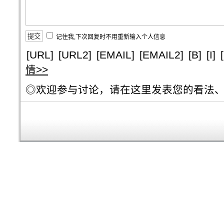
记住我,下次回复时不用重新输入个人信息
[URL]
[URL2]
[EMAIL]
[EMAIL2]
[B]
[I]
情>>
◎欢迎参与讨论，请在这里发表您的看法