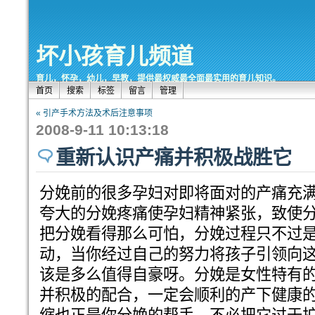
坏小孩育儿频道
育儿，怀孕，幼儿，早教，提供最权威最全面最实用的育儿知识。
首页
搜索
标签
留言
管理
« 引产手术方法及术后注意事项
2008-9-11 10:13:18
重新认识产痛并积极战胜它
分娩前的很多孕妇对即将面对的产痛充
夸大的分娩疼痛使孕妇精神紧张，致使
把分娩看得那么可怕，分娩过程只不过
动，当你经过自己的努力将孩子引领向
该是多么值得自豪呀。分娩是女性特有
并积极的配合，一定会顺利的产下健康