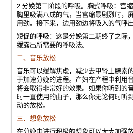
2.分娩第二阶段的呼吸。胸式呼吸：宫
胸里吸满八成的气，当宫缩最剧烈时，屏
用劲。接下来，边用劲边将吸入的气呼
短促的呼吸：这是分娩第二期终了之际
缓露出所需要的呼吸法。
二、音乐放松
音乐可以缓解焦虑，减少去甲肾上腺素
于加速分娩的进程。产妇在产程中利用
将会取得非常好的效果。如果你听到的
时一直使用的曲子，那么你无论何时听
动的放松。
三、想象放松
在分娩中进行积极的想象可以大大加强