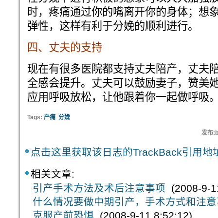
时，疼痛通过你的嘴离开你的身体；想
弹性，这样有利于分娩的顺利进行。
四、丈夫的支持
现在有很多医院都支持丈夫陪产，丈夫
全感会提升。丈夫可以鼓励妻子，赞美
应用呼吸放松，让他跟着你一起做呼吸
Tags:
产痛
分娩
发布:b
点击这里获取该日志的TrackBack引用地
相关文章:
引产手术方法及术后注意事项
(2008-9-11
什么情况要做中期引产，手术方式和注意
克服产前恐惧
(2008-9-11 8:52:12)