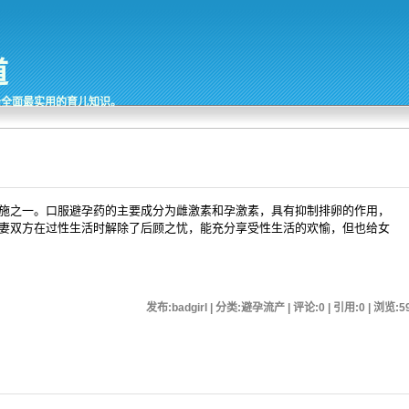
道
最全面最实用的育儿知识。
施之一。口服避孕药的主要成分为雌激素和孕激素，具有抑制排卵的作用，
夫妻双方在过性生活时解除了后顾之忧，能充分享受性生活的欢愉，但也给女
发布:badgirl | 分类:避孕流产 | 评论:0 | 引用:0 | 浏览:
5