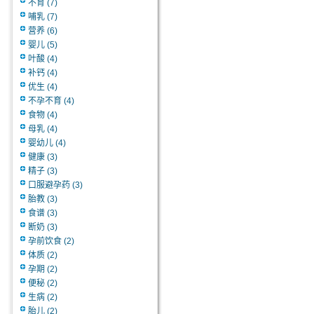
不育
(7)
哺乳
(7)
营养
(6)
婴儿
(5)
叶酸
(4)
补钙
(4)
优生
(4)
不孕不育
(4)
食物
(4)
母乳
(4)
婴幼儿
(4)
健康
(3)
精子
(3)
口服避孕药
(3)
胎教
(3)
食谱
(3)
断奶
(3)
孕前饮食
(2)
体质
(2)
孕期
(2)
便秘
(2)
生病
(2)
胎儿
(2)