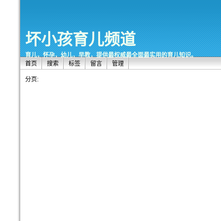
坏小孩育儿频道
育儿，怀孕，幼儿，早教，提供最权威最全面最实用的育儿知识。
首页
搜索
标签
留言
管理
分页: