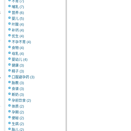
不育
(7)
哺乳
(7)
1
营养
(6)
婴儿
(5)
叶酸
(4)
补钙
(4)
优生
(4)
不孕不育
(4)
食物
(4)
母乳
(4)
婴幼儿
(4)
健康
(3)
精子
(3)
口服避孕药
(3)
7
胎教
(3)
食谱
(3)
断奶
(3)
孕前饮食
(2)
体质
(2)
孕期
(2)
便秘
(2)
生病
(2)
胎儿
(2)