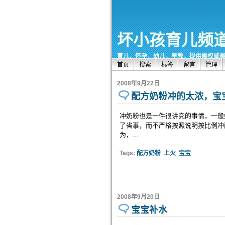
坏小孩育儿频
育儿，怀孕，幼儿，早教，提供最权威
首页
搜索
标签
留言
管理
2008年9月22日
配方奶粉冲的太浓，宝
冲奶粉也是一件很讲究的事情，一般
了省事，而不严格按照说明按比例冲
为，...
Tags:
配方奶粉
上火
宝宝
2008年9月20日
宝宝补水