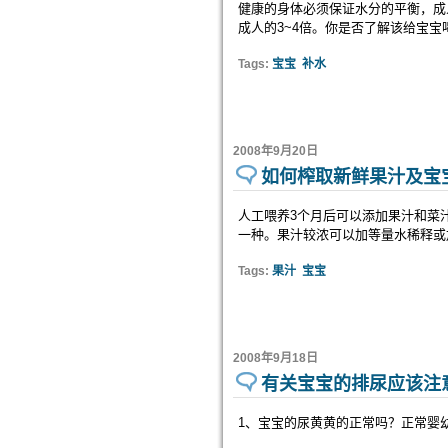
健康的身体必须保证水分的平衡，成人
成人的3~4倍。你是否了解该给宝
Tags:
宝宝
补水
2008年9月20日
如何榨取新鲜果汁及宝
人工喂养3个月后可以添加果汁和菜
一种。果汁较浓可以加等量水稀释或
Tags:
果汁
宝宝
2008年9月18日
有关宝宝的排尿应该注
1、宝宝的尿黄黄的正常吗？正常婴