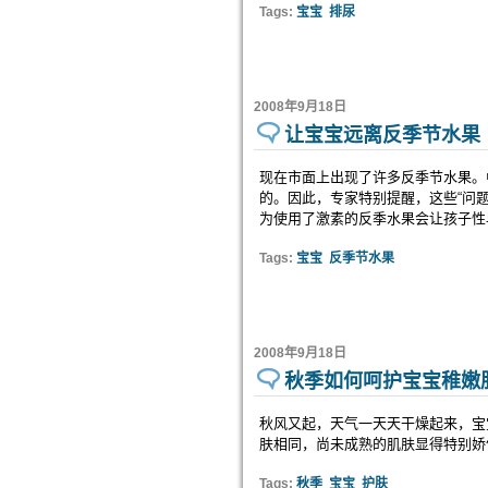
Tags:
宝宝
排尿
2008年9月18日
让宝宝远离反季节水果
现在市面上出现了许多反季节水果。
的。因此，专家特别提醒，这些“问
为使用了激素的反季水果会让孩子性
Tags:
宝宝
反季节水果
2008年9月18日
秋季如何呵护宝宝稚嫩
秋风又起，天气一天天干燥起来，宝
肤相同，尚未成熟的肌肤显得特别娇
Tags:
秋季
宝宝
护肤