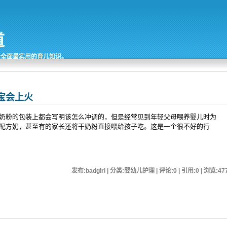
道
最全面最实用的育儿知识。
宝会上火
奶粉的包装上都会写明该怎么冲调的，但是经常见到年轻父母喂养婴儿时为
配方奶，甚至有的家长还将干奶粉直接喂给孩子吃。这是一个很不好的行
发布:badgirl | 分类:婴幼儿护理 | 评论:0 | 引用:0 | 浏览:
47