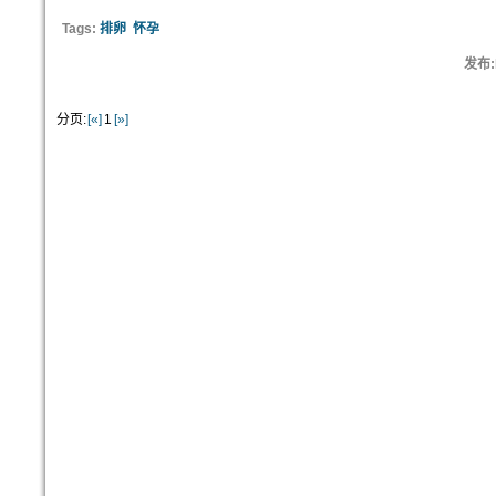
Tags:
排卵
怀孕
发布:b
分页:
[«]
1
[»]