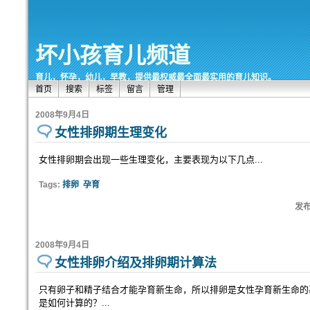
坏小孩育儿频道
育儿，怀孕，幼儿，早教，提供最权威最全面最实用的育儿知识。
首页
搜索
标签
留言
管理
2008年9月4日
女性排卵期生理变化
女性排卵期会出现一些生理变化，主要表现为以下几点...
Tags:
排卵
孕育
发布:
2008年9月4日
女性排卵介绍及排卵期计算法
只有卵子和精子结合才能孕育新生命，所以排卵是女性孕育新生命的
是如何计算的？...