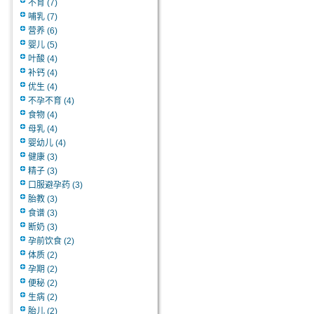
不育
(7)
哺乳
(7)
营养
(6)
婴儿
(5)
叶酸
(4)
补钙
(4)
优生
(4)
不孕不育
(4)
食物
(4)
母乳
(4)
婴幼儿
(4)
健康
(3)
精子
(3)
口服避孕药
(3)
胎教
(3)
食谱
(3)
断奶
(3)
孕前饮食
(2)
体质
(2)
孕期
(2)
便秘
(2)
生病
(2)
胎儿
(2)