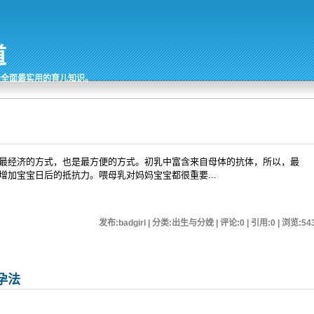
道
最全面最实用的育儿知识。
最经济的方式，也是最方便的方式。初乳中富含来自母体的抗体，所以，最
增加宝宝日后的抵抗力。喂母乳对妈妈宝宝都很重要...
发布:badgirl | 分类:出生与分娩 | 评论:0 | 引用:0 | 浏览:
54
孕法